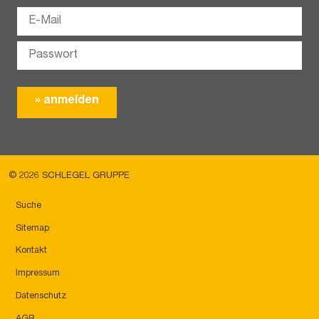
© 2026 SCHLEGEL GRUPPE
Suche
Sitemap
Kontakt
Impressum
Datenschutz