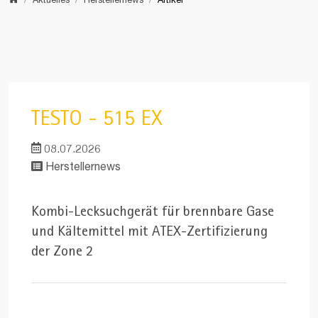
Home
Aktuelles
Herstellernews
Artikel
TESTO - 515 EX
08.07.2026
Herstellernews
Kombi-Lecksuchgerät für brennbare Gase
und Kältemittel mit ATEX-Zertifizierung
der Zone 2