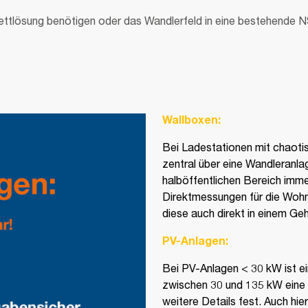
ttlösung benötigen oder das Wandlerfeld in eine bestehende NSH
Wallboxen:
Bei Ladestationen mit chaoti
zentral über eine Wandleranlag
halböffentlichen Bereich imm
Direktmessungen für die Woh
diese auch direkt in einem Ge
PV-Anlagen:
Bei PV-Anlagen < 30 kW ist e
zwischen 30 und 135 kW eine
weitere Details fest. Auch hie