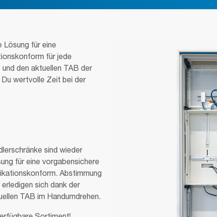
 Lösung für eine
ationskonform für jede
 und den aktuellen TAB der
Du wertvolle Zeit bei der
dlerschränke sind wieder
sung für eine vorgabensichere
zifikationskonform. Abstimmung
erledigen sich dank der
uellen TAB im Handumdrehen.