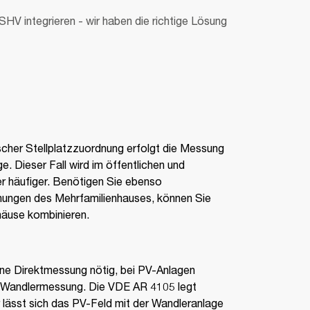
V integrieren - wir haben die richtige Lösung
scher Stellplatzzuordnung erfolgt die Messung
e. Dieser Fall wird im öffentlichen und
er häufiger. Benötigen Sie ebenso
nungen des Mehrfamilienhauses, können Sie
häuse kombinieren.
ine Direktmessung nötig, bei PV-Anlagen
 Wandlermessung. Die VDE AR 4105 legt
r lässt sich das PV-Feld mit der Wandleranlage